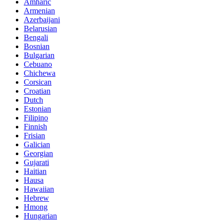
Amharic
Armenian
Azerbaijani
Belarusian
Bengali
Bosnian
Bulgarian
Cebuano
Chichewa
Corsican
Croatian
Dutch
Estonian
Filipino
Finnish
Frisian
Galician
Georgian
Gujarati
Haitian
Hausa
Hawaiian
Hebrew
Hmong
Hungarian