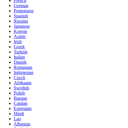
French
German
Portuguese
Spanish
Russian
Japanese
Korean
Arabic
Irish
Greek
Turkish
Italian
Danish
Romanian
Indonesian
Czech
Afrikaans
Swedish
Polish
Basque
Catalan
Esperanto
Hindi
Lao
Albanian