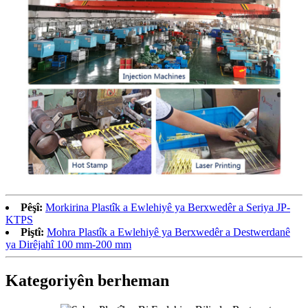
Pêşî:
Morkirina Plastîk a Ewlehiyê ya Berxwedêr a Seriya JP-
KTPS
Piştî:
Mohra Plastîk a Ewlehiyê ya Berxwedêr a Destwerdanê
ya Dirêjahî 100 mm-200 mm
Kategoriyên berheman