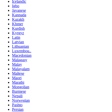
Icelandic
Igbo
Javanese
Kannada
Kazakh
Khmer
Kurdish
Kyrgyz
Latin
Latvian
Lithuanian
Luxembou..
Macedonian
Malagasy
Malay
Malayalam
Maltese
Maori
Marathi
Mongolian
Burmese
Nepali
Norwegian
Pashto
Persian