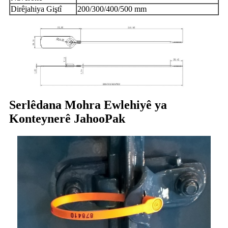
Dirêjahiya Giştî
200/300/400/500 mm
Serlêdana Mohra Ewlehiyê ya
Konteynerê JahooPak