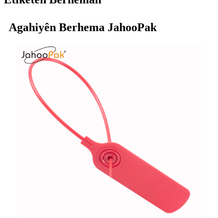
Agahiyên Berhema JahooPak