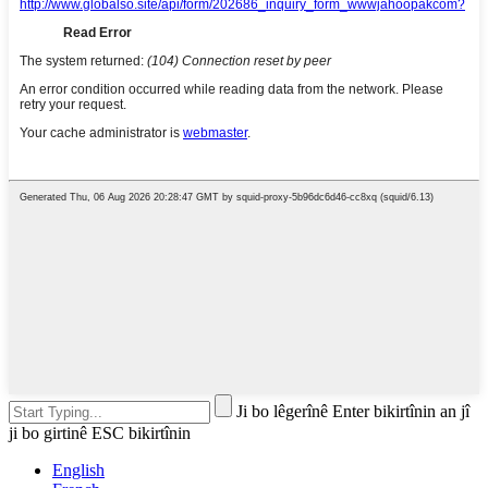
Ji bo lêgerînê Enter bikirtînin an jî
ji bo girtinê ESC bikirtînin
English