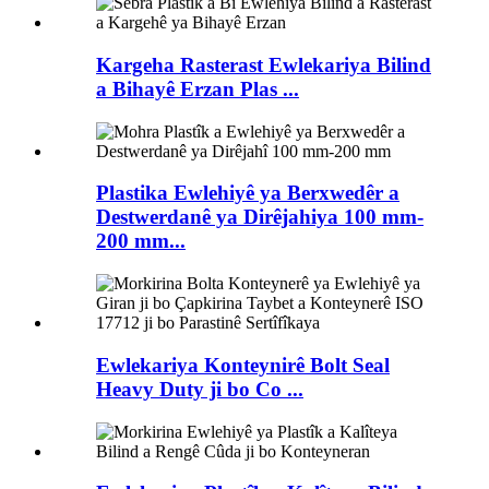
Kargeha Rasterast Ewlekariya Bilind
a Bihayê Erzan Plas ...
Plastika Ewlehiyê ya Berxwedêr a
Destwerdanê ya Dirêjahiya 100 mm-
200 mm...
Ewlekariya Konteynirê Bolt Seal
Heavy Duty ji bo Co ...