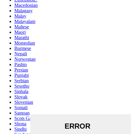
Macedonian
Malagasy
Malay
Malayalam
Maltese
Maori
Marathi
Mongolian
Burmese
Nepali
Norwegian
Pashto
Persian
Punjabi
Serbian
Sesotho
Sinhala
Slovak
Slovenian
Somali
Samoan
Scots Gaelic
Shona
Sindhi