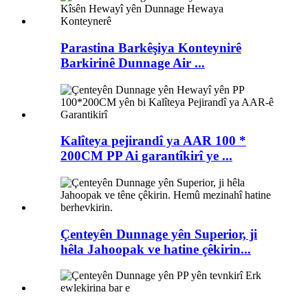
Parastina Barkêşiya Konteynirê
Barkirinê Dunnage Air ...
Kalîteya pejirandî ya AAR 100 *
200CM PP Ai garantîkirî ye ...
Çenteyên Dunnage yên Superior, ji
hêla Jahoopak ve hatine çêkirin...