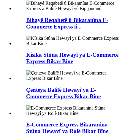
Bihayê Reqabetê û Bikaranîna E-
Commerce Express li...
Kîsika Stûna Hewayî ya E-Commerce
Express Bikar Bîne
Çenteya Balîfê Hewayî ya E-
Commerce Express Bikar Bîne
E-Commerce Express Bikaranîna
Stûna Hewayî ya Rolê Bikar Bîne