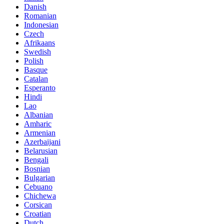
Danish
Romanian
Indonesian
Czech
Afrikaans
Swedish
Polish
Basque
Catalan
Esperanto
Hindi
Lao
Albanian
Amharic
Armenian
Azerbaijani
Belarusian
Bengali
Bosnian
Bulgarian
Cebuano
Chichewa
Corsican
Croatian
Dutch